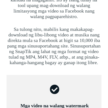
tool upang mag-download ng walang
limitasyong mga video sa Facebook nang
walang pagpaparehistro.
Sa tulong nito, mabilis kang makakapag-
download ng libu-libong video at musika nang
direkta mula sa Facebook at higit sa 10,000 iba
pang mga sinusuportahang site. Sinusuportahan
ng SnapTik ang lahat ng mga format ng video
tulad ng MP4, M4V, FLV, atbp., at ang pinaka-
kahanga-hangang bagay ay ganap itong libre.
Mga video na walang watermark