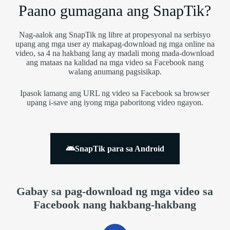
Paano gumagana ang SnapTik?
Nag-aalok ang SnapTik ng libre at propesyonal na serbisyo
upang ang mga user ay makapag-download ng mga online na
video, sa 4 na hakbang lang ay madali mong mada-download
ang mataas na kalidad na mga video sa Facebook nang
walang anumang pagsisikap.
Ipasok lamang ang URL ng video sa Facebook sa browser
upang i-save ang iyong mga paboritong video ngayon.
SnapTik para sa Android
Gabay sa pag-download ng mga video sa
Facebook nang hakbang-hakbang