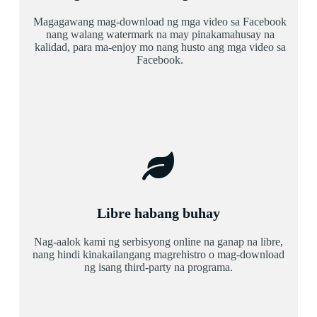
Magagawang mag-download ng mga video sa Facebook
nang walang watermark na may pinakamahusay na
kalidad, para ma-enjoy mo nang husto ang mga video sa
Facebook.
Libre habang buhay
Nag-aalok kami ng serbisyong online na ganap na libre,
nang hindi kinakailangang magrehistro o mag-download
ng isang third-party na programa.