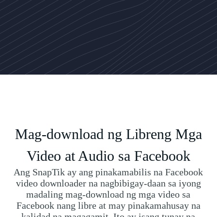
Mag-download ng Libreng Mga
Video at Audio sa Facebook
Ang SnapTik ay ang pinakamabilis na Facebook
video downloader na nagbibigay-daan sa iyong
madaling mag-download ng mga video sa
Facebook nang libre at may pinakamahusay na
kalidad na magagamit. Ito ay isang tunay na