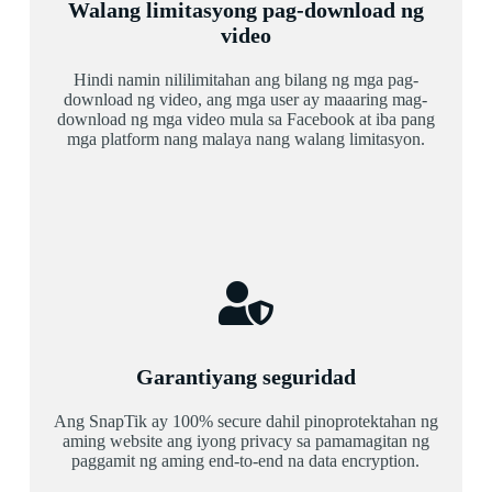
Walang limitasyong pag-download ng
video
Hindi namin nililimitahan ang bilang ng mga pag-
download ng video, ang mga user ay maaaring mag-
download ng mga video mula sa Facebook at iba pang
mga platform nang malaya nang walang limitasyon.
Garantiyang seguridad
Ang SnapTik ay 100% secure dahil pinoprotektahan ng
aming website ang iyong privacy sa pamamagitan ng
paggamit ng aming end-to-end na data encryption.