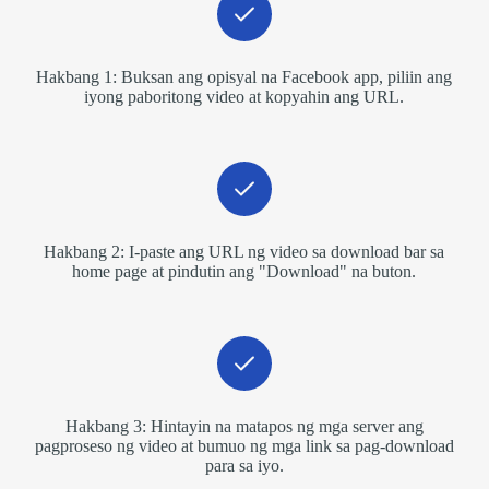
Hakbang 1: Buksan ang opisyal na Facebook app, piliin ang
iyong paboritong video at kopyahin ang URL.
Hakbang 2: I-paste ang URL ng video sa download bar sa
home page at pindutin ang "Download" na buton.
Hakbang 3: Hintayin na matapos ng mga server ang
pagproseso ng video at bumuo ng mga link sa pag-download
para sa iyo.