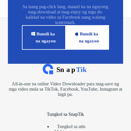
Sa isang pag-click lang, maaari ka na ngayong
mag-download at mag-enjoy ng mga de-
kalidad na video sa Facebook nang walang
watermark.
Bumili ka
Bumili ka
na ngayon
na ngayon
All-in-one na online Video Downloader para mag-save ng
mga video mula sa TikTok, Facebook, YouTube, Instagram at
higit pa.
Tungkol sa SnapTik
Tungkol sa atin