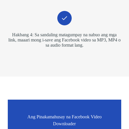
Hakbang 4: Sa sandaling matagumpay na nabuo ang mga
link, maaari mong i-save ang Facebook video sa MP3, MP4 o
sa audio format lang.
Ang Pinakamahusay na Facebook Video
Downloader