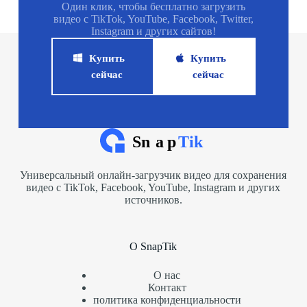
Один клик, чтобы бесплатно загрузить
видео с TikTok, YouTube, Facebook, Twitter,
Instagram и других сайтов!
Купить
Купить
сейчас
сейчас
Универсальный онлайн-загрузчик видео для сохранения
видео с TikTok, Facebook, YouTube, Instagram и других
источников.
О SnapTik
О нас
Контакт
политика конфиденциальности