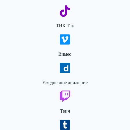
ТИК Так
Вимео
Ежедневное движение
Твич