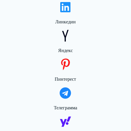
Линкедин
Яндекс
Пинтерест
Телеграмма