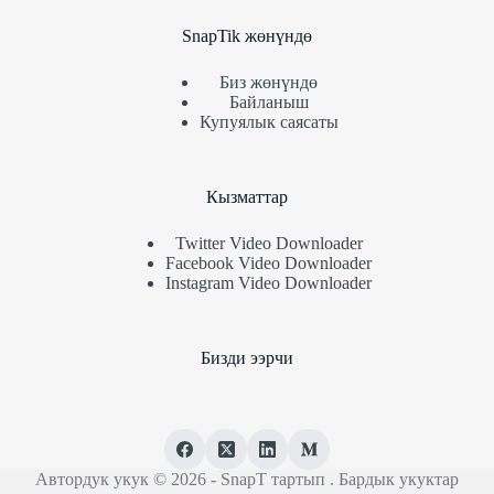
SnapTik жөнүндө
Биз жөнүндө
Байланыш
Купуялык саясаты
Кызматтар
Twitter Video Downloader
Facebook Video Downloader
Instagram Video Downloader
Бизди ээрчи
Автордук укук © 2026 -
SnapT тартып
. Бардык укуктар