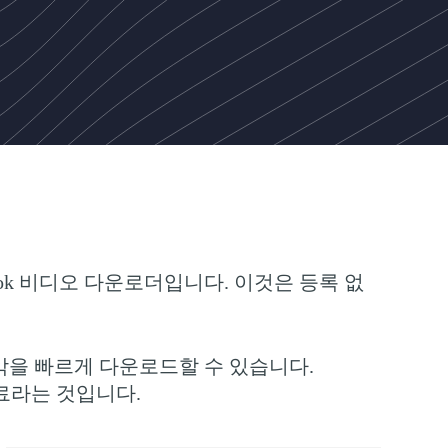
book 비디오 다운로더입니다. 이것은 등록 없
 음악을 빠르게 다운로드할 수 있습니다.
 무료라는 것입니다.