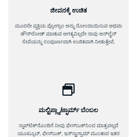
ಜೀವನಕ್ಕೆ ಉಚಿತ
ಮೂರನೇ ವ್ಯಕ್ತಿಯ ಪ್ರೋಗ್ರಾಂ ಅನ್ನು ನೋಂದಾಯಿಸುವ ಅಥವಾ
ಡೌನ್‌ಲೋಡ್ ಮಾಡುವ ಅಗತ್ಯವಿಲ್ಲದೇ ನಾವು ಆನ್‌ಲೈನ್
ಸೇವೆಯನ್ನು ಸಂಪೂರ್ಣವಾಗಿ ಉಚಿತವಾಗಿ ನೀಡುತ್ತೇವೆ.
ಮಲ್ಟಿಪ್ಲ್ಯಾಟ್ಫಾರ್ಮ್ ಬೆಂಬಲ
ಸ್ನಾಪ್‌ಟಿಕ್‌ನೊಂದಿಗೆ ನೀವು ಫೇಸ್‌ಬುಕ್‌ನಿಂದ ಮಾತ್ರವಲ್ಲದೆ
ಯೂಟ್ಯೂಬ್, ಫೇಸ್‌ಬುಕ್, ಇನ್‌ಸ್ಟಾಗ್ರಾಮ್ ಮುಂತಾದ ಇತರ