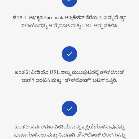
ಹಂತ 1: ಅಧಿಕೃತ Facebook ಅಪ್ಲಿಕೇಶನ್ ತೆರೆಯಿರಿ, ನಿಮ್ಮ ಮೆಚ್ಚಿನ
ವೀಡಿಯೊವನ್ನು ಆಯ್ಕೆಮಾಡಿ ಮತ್ತು URL ಅನ್ನು ನಕಲಿಸಿ.
ಹಂತ 2: ವೀಡಿಯೊ URL ಅನ್ನು ಮುಖಪುಟದಲ್ಲಿ ಡೌನ್‌ಲೋಡ್
ಬಾರ್‌ಗೆ ಅಂಟಿಸಿ ಮತ್ತು "ಡೌನ್‌ಲೋಡ್" ಬಟನ್ ಒತ್ತಿರಿ.
ಹಂತ 3: ಸರ್ವರ್‌ಗಳು ವೀಡಿಯೊವನ್ನು ಪ್ರಕ್ರಿಯೆಗೊಳಿಸುವುದನ್ನು
ಪೂರ್ಣಗೊಳಿಸಲು ಮತ್ತು ನಿಮಗಾಗಿ ಡೌನ್‌ಲೋಡ್ ಲಿಂಕ್‌ಗಳನ್ನು