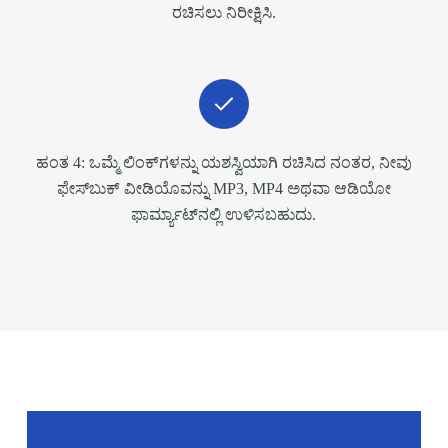
ರಚಿಸಲು ನಿರೀಕ್ಷಿಸಿ.
ಹಂತ 4: ಒಮ್ಮೆ ಲಿಂಕ್‌ಗಳನ್ನು ಯಶಸ್ವಿಯಾಗಿ ರಚಿಸಿದ ನಂತರ, ನೀವು
ಫೇಸ್‌ಬುಕ್ ವೀಡಿಯೊವನ್ನು MP3, MP4 ಅಥವಾ ಆಡಿಯೋ
ಫಾರ್ಮ್ಯಾಟ್‌ನಲ್ಲಿ ಉಳಿಸಬಹುದು.