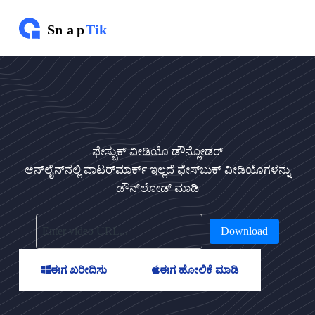
ವಿ
ಷ
ಯ
ಕ್
ಕೆ
ತೆ
ರ
ಳಿ
ಫೇಸ್ಬುಕ್ ವೀಡಿಯೊ ಡೌನ್ಲೋಡರ್
ಆನ್‌ಲೈನ್‌ನಲ್ಲಿ ವಾಟರ್‌ಮಾರ್ಕ್ ಇಲ್ಲದೆ ಫೇಸ್‌ಬುಕ್ ವೀಡಿಯೊಗಳನ್ನು
ಡೌನ್‌ಲೋಡ್ ಮಾಡಿ
Download
ಈಗ ಖರೀದಿಸು
ಈಗ ಹೋಲಿಕೆ ಮಾಡಿ