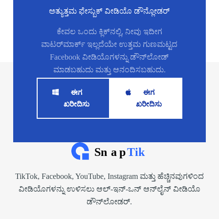
ಅತ್ಯುತ್ತಮ ಫೇಸ್ಬುಕ್ ವೀಡಿಯೊ ಡೌನ್ಲೋಡರ್
ಕೇವಲ ಒಂದು ಕ್ಲಿಕ್‌ನಲ್ಲಿ, ನೀವು ಇದೀಗ
ವಾಟರ್‌ಮಾರ್ಕ್ ಇಲ್ಲದೆಯೇ ಉತ್ತಮ ಗುಣಮಟ್ಟದ
Facebook ವೀಡಿಯೊಗಳನ್ನು ಡೌನ್‌ಲೋಡ್
ಮಾಡಬಹುದು ಮತ್ತು ಆನಂದಿಸಬಹುದು.
ಈಗ
ಈಗ
ಖರೀದಿಸು
ಖರೀದಿಸು
TikTok, Facebook, YouTube, Instagram ಮತ್ತು ಹೆಚ್ಚಿನವುಗಳಿಂದ
ವೀಡಿಯೊಗಳನ್ನು ಉಳಿಸಲು ಆಲ್-ಇನ್-ಒನ್ ಆನ್‌ಲೈನ್ ವೀಡಿಯೊ
ಡೌನ್‌ಲೋಡರ್.