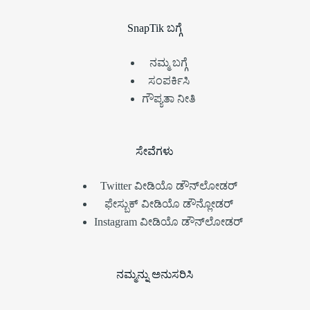
SnapTik ಬಗ್ಗೆ
ನಮ್ಮ ಬಗ್ಗೆ
ಸಂಪರ್ಕಿಸಿ
ಗೌಪ್ಯತಾ ನೀತಿ
ಸೇವೆಗಳು
Twitter ವೀಡಿಯೊ ಡೌನ್‌ಲೋಡರ್
ಫೇಸ್ಬುಕ್ ವೀಡಿಯೊ ಡೌನ್ಲೋಡರ್
Instagram ವೀಡಿಯೊ ಡೌನ್‌ಲೋಡರ್
ನಮ್ಮನ್ನು ಅನುಸರಿಸಿ