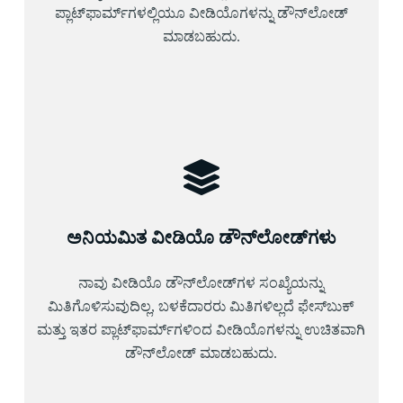
ಪ್ಲಾಟ್‌ಫಾರ್ಮ್‌ಗಳಲ್ಲಿಯೂ ವೀಡಿಯೊಗಳನ್ನು ಡೌನ್‌ಲೋಡ್
ಮಾಡಬಹುದು.
ಅನಿಯಮಿತ ವೀಡಿಯೊ ಡೌನ್‌ಲೋಡ್‌ಗಳು
ನಾವು ವೀಡಿಯೊ ಡೌನ್‌ಲೋಡ್‌ಗಳ ಸಂಖ್ಯೆಯನ್ನು
ಮಿತಿಗೊಳಿಸುವುದಿಲ್ಲ, ಬಳಕೆದಾರರು ಮಿತಿಗಳಿಲ್ಲದೆ ಫೇಸ್‌ಬುಕ್
ಮತ್ತು ಇತರ ಪ್ಲಾಟ್‌ಫಾರ್ಮ್‌ಗಳಿಂದ ವೀಡಿಯೊಗಳನ್ನು ಉಚಿತವಾಗಿ
ಡೌನ್‌ಲೋಡ್ ಮಾಡಬಹುದು.