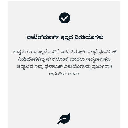
ವಾಟರ್‌ಮಾರ್ಕ್ ಇಲ್ಲದ ವೀಡಿಯೊಗಳು
ಉತ್ತಮ ಗುಣಮಟ್ಟದೊಂದಿಗೆ ವಾಟರ್‌ಮಾರ್ಕ್ ಇಲ್ಲದೆ ಫೇಸ್‌ಬುಕ್
ವೀಡಿಯೊಗಳನ್ನು ಡೌನ್‌ಲೋಡ್ ಮಾಡಲು ಸಾಧ್ಯವಾಗುತ್ತದೆ,
ಆದ್ದರಿಂದ ನೀವು ಫೇಸ್‌ಬುಕ್ ವೀಡಿಯೊಗಳನ್ನು ಪೂರ್ಣವಾಗಿ
ಆನಂದಿಸಬಹುದು.