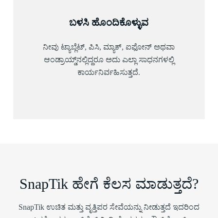
ಬಳಸಿ ಹೊಂದಿಕೊಳ್ಳುವ
ನೀವು ಟ್ಯಾಬ್ಲೆಟ್, ಪಿಸಿ, ಮ್ಯಾಕ್, ಐಫೋನ್ ಅಥವಾ
ಆಂಡ್ರಾಯ್ಡ್‌ನಲ್ಲಿದ್ದರೂ ಅದು ಎಲ್ಲಾ ಸಾಧನಗಳಲ್ಲಿ
ಕಾರ್ಯನಿರ್ವಹಿಸುತ್ತದೆ.
SnapTik ಹೇಗೆ ಕೆಲಸ ಮಾಡುತ್ತದೆ?
SnapTik ಉಚಿತ ಮತ್ತು ವೃತ್ತಿಪರ ಸೇವೆಯನ್ನು ನೀಡುತ್ತದೆ ಇದರಿಂದ