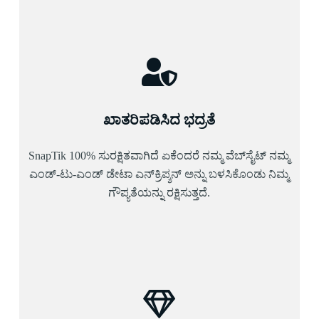
ಖಾತರಿಪಡಿಸಿದ ಭದ್ರತೆ
SnapTik 100% ಸುರಕ್ಷಿತವಾಗಿದೆ ಏಕೆಂದರೆ ನಮ್ಮ ವೆಬ್‌ಸೈಟ್ ನಮ್ಮ
ಎಂಡ್-ಟು-ಎಂಡ್ ಡೇಟಾ ಎನ್‌ಕ್ರಿಪ್ಶನ್ ಅನ್ನು ಬಳಸಿಕೊಂಡು ನಿಮ್ಮ
ಗೌಪ್ಯತೆಯನ್ನು ರಕ್ಷಿಸುತ್ತದೆ.