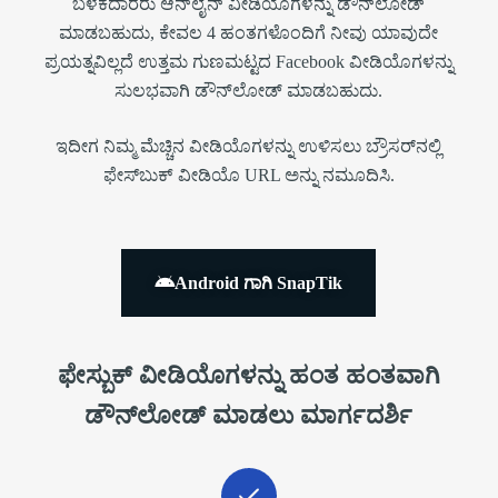
ಬಳಕೆದಾರರು ಆನ್‌ಲೈನ್ ವೀಡಿಯೊಗಳನ್ನು ಡೌನ್‌ಲೋಡ್
ಮಾಡಬಹುದು, ಕೇವಲ 4 ಹಂತಗಳೊಂದಿಗೆ ನೀವು ಯಾವುದೇ
ಪ್ರಯತ್ನವಿಲ್ಲದೆ ಉತ್ತಮ ಗುಣಮಟ್ಟದ Facebook ವೀಡಿಯೊಗಳನ್ನು
ಸುಲಭವಾಗಿ ಡೌನ್‌ಲೋಡ್ ಮಾಡಬಹುದು.
ಇದೀಗ ನಿಮ್ಮ ಮೆಚ್ಚಿನ ವೀಡಿಯೊಗಳನ್ನು ಉಳಿಸಲು ಬ್ರೌಸರ್‌ನಲ್ಲಿ
ಫೇಸ್‌ಬುಕ್ ವೀಡಿಯೊ URL ಅನ್ನು ನಮೂದಿಸಿ.
Android ಗಾಗಿ SnapTik
ಫೇಸ್ಬುಕ್ ವೀಡಿಯೊಗಳನ್ನು ಹಂತ ಹಂತವಾಗಿ
ಡೌನ್‌ಲೋಡ್ ಮಾಡಲು ಮಾರ್ಗದರ್ಶಿ