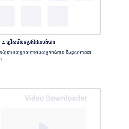
ី 2. ជ្រើសរើសទម្រង់ដែលចង់បាន
្រង់ទ្រាយលទ្ធផលតាមដែលអ្នកចង់បាន និងគុណភាពជា
។