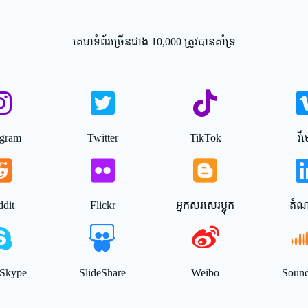
គេហទំព័រច្រើនជាង 10,000 ត្រូវបានគាំទ្រ
agram
Twitter
TikTok
វី
dit
Flickr
អ្នកសរសេរប្លុក
តំណភ
ី Skype
SlideShare
Weibo
Soun