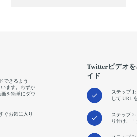
Twitterビ
イド
ードできるよう
ています。わずか
ステップ 1
 動画を簡単にダウ
して URL
、今すぐお気に入り
ステップ 2
り付け、「