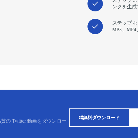
ステップ 
ンクを生成
ステップ 4
MP3、M
無料ダウンロード
Twitter 動画をダウンロー
。