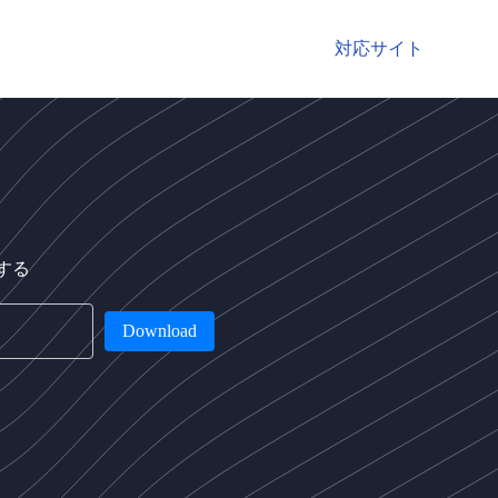
対応サイト
する
Download