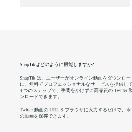
SnapTikはどのように機能しますか?
SnapTik は、ユーザーがオンライン動画をダウンロ
に、無料でプロフェッショナルなサービスを提供し
4 つのステップで、手間をかけずに高品質の Twitter
ンロードできます。
Twitter 動画の URL をブラウザに入力するだけで
の動画を保存できます。