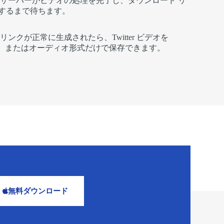
3: サーバーがビデオの処理を完了し、ダウンロード リ
するまで待ちます。
: リンクが正常に生成されたら、Twitter ビデオを
P4、またはオーディオ形式だけで保存できます。
無料ダウンロード