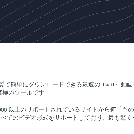
かつ最高品質で簡単にダウンロードできる最速の Twitt
きる究極のツールです。
 10,000 以上のサポートされているサイトから何
LV などのすべてのビデオ形式をサポートしており、最