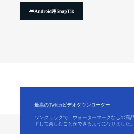
Android用SnapTik
最高のTwitterビデオダウンローダー
ワンクリックで、ウォーターマークなしの高品質の 
ドして楽しむことができるようになりました