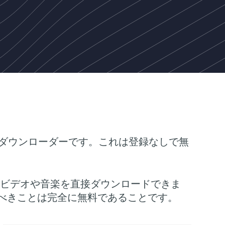
er 動画ダウンローダーです。これは登録なしで無
千ものビデオや音楽を直接ダウンロードできま
も驚くべきことは完全に無料であることです。