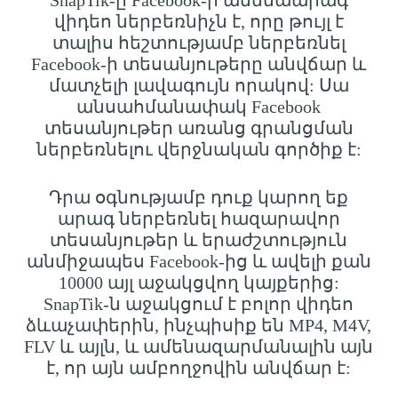
SnapTik-ը Facebook-ի ամենաարագ
վիդեո ներբեռնիչն է, որը թույլ է
տալիս հեշտությամբ ներբեռնել
Facebook-ի տեսանյութերը անվճար և
մատչելի լավագույն որակով: Սա
անսահմանափակ Facebook
տեսանյութեր առանց գրանցման
ներբեռնելու վերջնական գործիք է:
Դրա օգնությամբ դուք կարող եք
արագ ներբեռնել հազարավոր
տեսանյութեր և երաժշտություն
անմիջապես Facebook-ից և ավելի քան
10000 այլ աջակցվող կայքերից:
SnapTik-ն աջակցում է բոլոր վիդեո
ձևաչափերին, ինչպիսիք են MP4, M4V,
FLV և այլն, և ամենազարմանալին այն
է, որ այն ամբողջովին անվճար է: