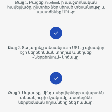
Քայլ 1. Բացեք Facebook-ի պաշտոնական
հավելվածը, ընտրեք ձեր սիրած տեսանյութը և
պատճենեք URL-ը:
Քայլ 2. Տեղադրեք տեսանյութի URL-ը գլխավոր
էջի ներբեռնման տողում և սեղմեք
«Ներբեռնում» կոճակը:
Քայլ 3. Սպասեք, մինչև սերվերները ավարտեն
տեսանյութի մշակումը և ստեղծեն
ներբեռնման հղումները ձեզ համար: