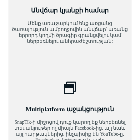
Անվճար կյանքի համար
Մենք առաջարկում ենք առցանց
ծառայություն ամբողջովին անվճար՝ առանց
երրորդ կողմի ծրագիր գրանցվելու կամ
ներբեռնելու անհրաժեշտության:
Multiplatform աջակցություն
SnapTik-ի միջոցով դուք կարող եք ներբեռնել
տեսանյութեր ոչ միայն Facebook-ից, այլ նաև
այլ հարթակներից, ինչպիսիք են YouTube-ը,
Facebook-ը, Instagram-ը և այլն: