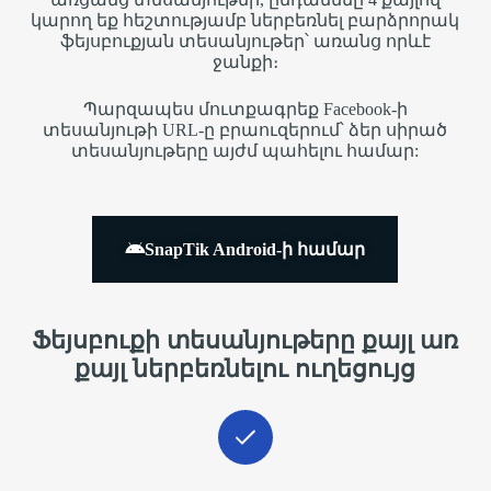
կարող եք հեշտությամբ ներբեռնել բարձրորակ
ֆեյսբուքյան տեսանյութեր՝ առանց որևէ
ջանքի։
Պարզապես մուտքագրեք Facebook-ի
տեսանյութի URL-ը բրաուզերում՝ ձեր սիրած
տեսանյութերը այժմ պահելու համար:
SnapTik Android-ի համար
Ֆեյսբուքի տեսանյութերը քայլ առ
քայլ ներբեռնելու ուղեցույց