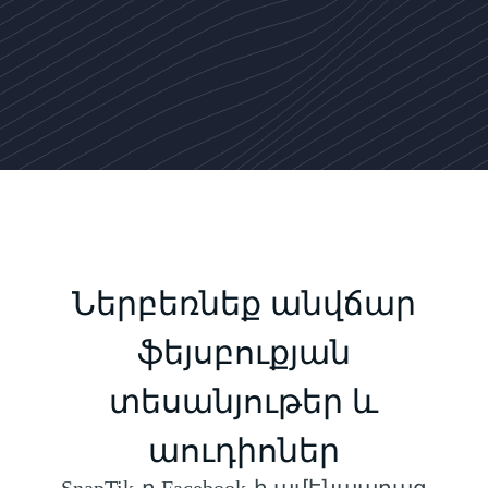
Ներբեռնեք անվճար
ֆեյսբուքյան
տեսանյութեր և
աուդիոներ