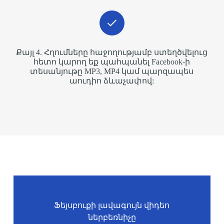
Քայլ 4. Հղումները հաջողությամբ ստեղծվելուց
հետո կարող եք պահպանել Facebook-ի
տեսանյութը MP3, MP4 կամ պարզապես
աուդիո ձևաչափով:
Ֆեյսբուքի լավագույն վիդեո
ներբեռնիչը