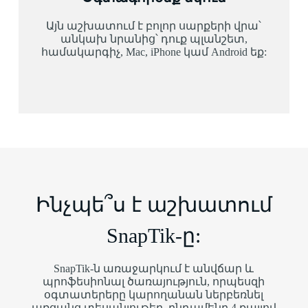
Այն աշխատում է բոլոր սարքերի վրա՝
անկախ նրանից՝ դուք պլանշետ,
համակարգիչ, Mac, iPhone կամ Android եք:
Ինչպե՞ս է աշխատում
SnapTik-ը:
SnapTik-ն առաջարկում է անվճար և
պրոֆեսիոնալ ծառայություն, որպեսզի
օգտատերերը կարողանան ներբեռնել
առցանց տեսանյութեր, ընդամենը 4 քայլով