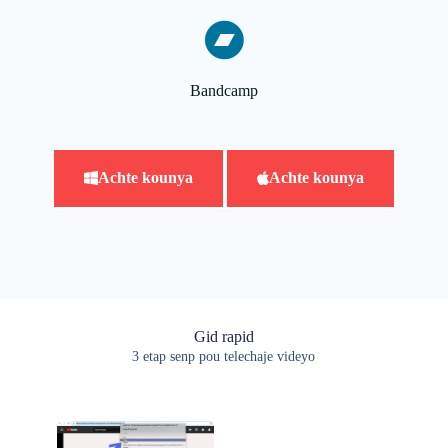
Bandcamp
Achte kounya
Achte kounya
Gid rapid
3 etap senp pou telechaje videyo