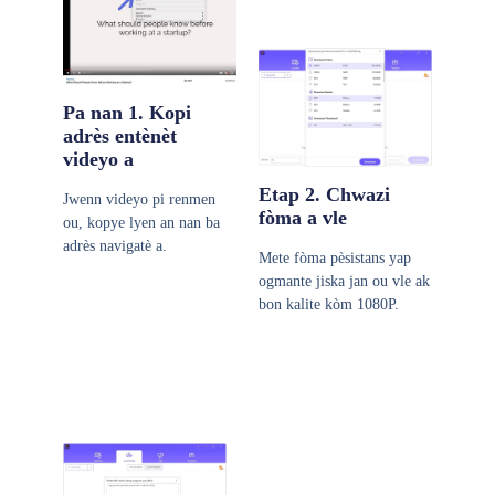
Pa nan 1. Kopi
adrès entènèt
videyo a
Etap 2. Chwazi
Jwenn videyo pi renmen
fòma a vle
ou, kopye lyen an nan ba
adrès navigatè a.
Mete fòma pèsistans yap
ogmante jiska jan ou vle ak
bon kalite kòm 1080P.