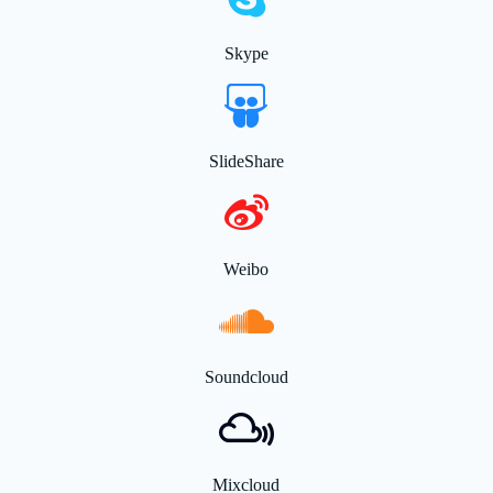
Skype
SlideShare
Weibo
Soundcloud
Mixcloud