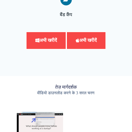
बैंड कैंप
अभी खरीदें
अभी खरीदें
तेज़ मार्गदर्शक
वीडियो डाउनलोड करने के 3 सरल चरण