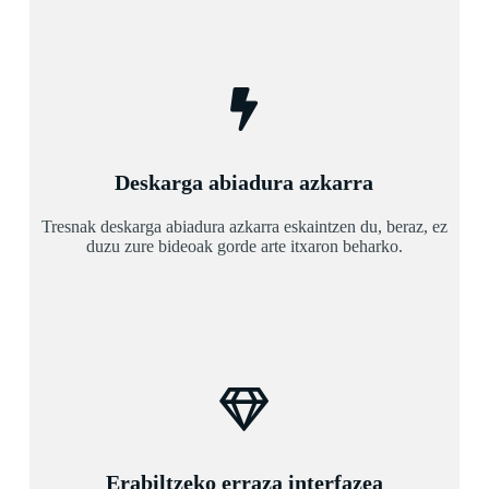
Deskarga abiadura azkarra
Tresnak deskarga abiadura azkarra eskaintzen du, beraz, ez
duzu zure bideoak gorde arte itxaron beharko.
Erabiltzeko erraza interfazea