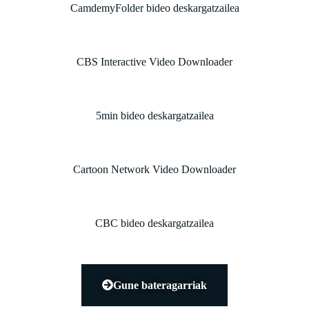
CamdemyFolder bideo deskargatzailea
CBS Interactive Video Downloader
5min bideo deskargatzailea
Cartoon Network Video Downloader
CBC bideo deskargatzailea
Gune bateragarriak