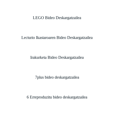
LEGO Bideo Deskargatzailea
Lecturio Ikastaroaren Bideo Deskargatzailea
Irakurketa Bideo Deskargatzailea
7plus bideo deskargatzailea
6 Erreproduzitu bideo deskargatzailea