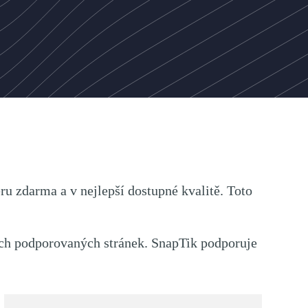
ru zdarma a v nejlepší dostupné kvalitě. Toto
ších podporovaných stránek. SnapTik podporuje