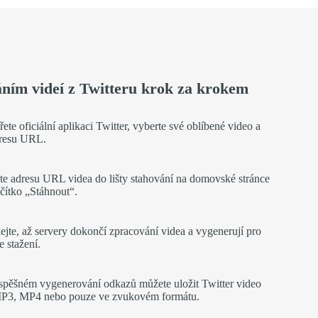
ním videí z Twitteru krok za krokem
ete oficiální aplikaci Twitter, vyberte své oblíbené video a
dresu URL.
te adresu URL videa do lišty stahování na domovské stránce
lačítko „Stáhnout“.
ejte, až servery dokončí zpracování videa a vygenerují pro
 stažení.
spěšném vygenerování odkazů můžete uložit Twitter video
MP3, MP4 nebo pouze ve zvukovém formátu.