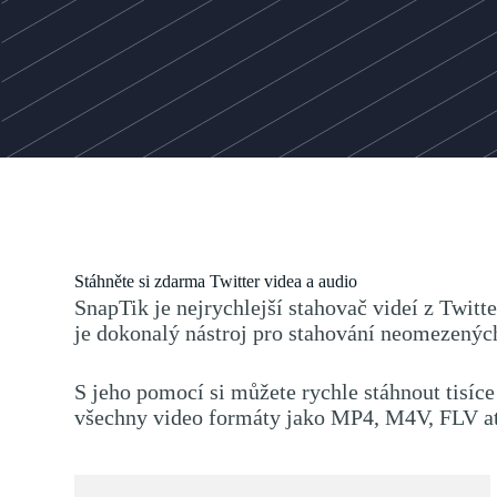
Stáhněte si zdarma Twitter videa a audio
SnapTik je nejrychlejší stahovač videí z Twitt
je dokonalý nástroj pro stahování neomezených 
S jeho pomocí si můžete rychle stáhnout tisíc
všechny video formáty jako MP4, M4V, FLV atd.