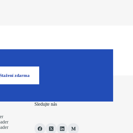
Stažení zdarma
Sledujte nás
er
ader
ader