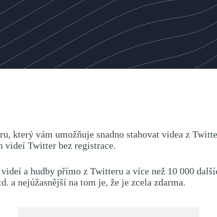
eru, který vám umožňuje snadno stahovat videa z Twitte
videí Twitter bez registrace.
e videí a hudby přímo z Twitteru a více než 10 000 dal
 a nejúžasnější na tom je, že je zcela zdarma.