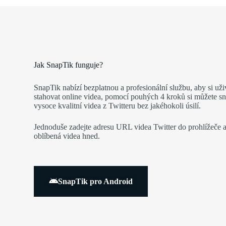
Jak SnapTik funguje?
SnapTik nabízí bezplatnou a profesionální službu, aby si uži
stahovat online videa, pomocí pouhých 4 kroků si můžete s
vysoce kvalitní videa z Twitteru bez jakéhokoli úsilí.
Jednoduše zadejte adresu URL videa Twitter do prohlížeče a
oblíbená videa hned.
SnapTik pro Android