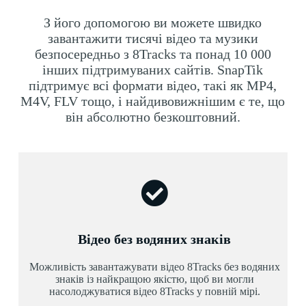
З його допомогою ви можете швидко
завантажити тисячі відео та музики
безпосередньо з 8Tracks та понад 10 000
інших підтримуваних сайтів. SnapTik
підтримує всі формати відео, такі як MP4,
M4V, FLV тощо, і найдивовижнішим є те, що
він абсолютно безкоштовний.
Відео без водяних знаків
Можливість завантажувати відео 8Tracks без водяних
знаків із найкращою якістю, щоб ви могли
насолоджуватися відео 8Tracks у повній мірі.