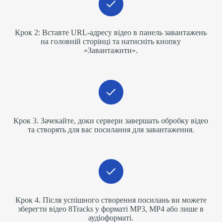
Крок 2: Вставте URL-адресу відео в панель завантажень
на головній сторінці та натисніть кнопку
«Завантажити».
Крок 3. Зачекайте, доки сервери завершать обробку відео
та створять для вас посилання для завантаження.
Крок 4. Після успішного створення посилань ви можете
зберегти відео 8Tracks у форматі MP3, MP4 або лише в
аудіоформаті.