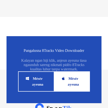
Pangalusna 8Tracks Video Downloader
Kalayan ngan hiji klik, anjeun ayeuna tiasa
ngaunduh sareng nikmati pidéo 8Tracks
kualitas luhur tanpa watermark.
Mésér
Mésér
ayeuna
ayeuna