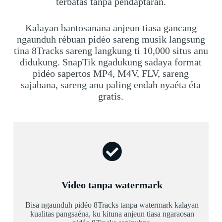
terbatas tanpa pendaptaran.
Kalayan bantosanana anjeun tiasa gancang
ngaunduh rébuan pidéo sareng musik langsung
tina 8Tracks sareng langkung ti 10,000 situs anu
didukung. SnapTik ngadukung sadaya format
pidéo sapertos MP4, M4V, FLV, sareng
sajabana, sareng anu paling endah nyaéta éta
gratis.
Video tanpa watermark
Bisa ngaunduh pidéo 8Tracks tanpa watermark kalayan
kualitas pangsaéna, ku kituna anjeun tiasa ngaraosan