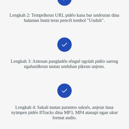
Lengkah 2: Tempelkeun URL pidéo kana bar undeuran dina
halaman bumi teras pencét tombol "Unduh".
Lengkah 3: Antosan pangladén réngsé ngolah pidéo sareng
ngahasilkeun tautan unduhan pikeun anjeun.
Lengkah 4: Sakali tautan parantos suksés, anjeun tiasa
nyimpen pidéo 8Tracks dina MP3, MP4 atanapi ngan ukur
format audio.