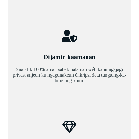
Dijamin kaamanan
SnapTik 100% aman sabab halaman wéb kami ngajagi
privasi anjeun ku ngagunakeun énkripsi data tungtung-ka-
tungtung kami.