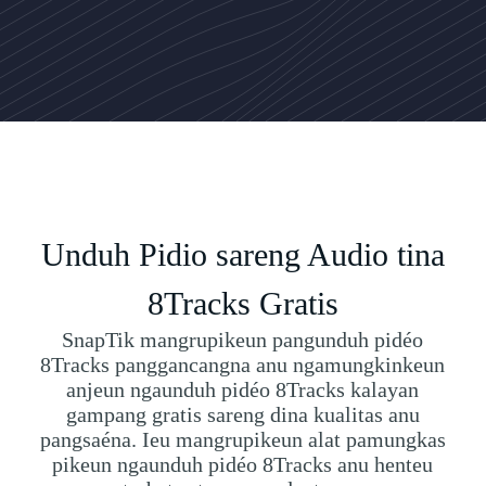
Unduh Pidio sareng Audio tina
8Tracks Gratis
SnapTik mangrupikeun pangunduh pidéo
8Tracks panggancangna anu ngamungkinkeun
anjeun ngaunduh pidéo 8Tracks kalayan
gampang gratis sareng dina kualitas anu
pangsaéna. Ieu mangrupikeun alat pamungkas
pikeun ngaunduh pidéo 8Tracks anu henteu