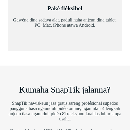
Paké fléksibel
Gawéna dina sadaya alat, paduli naha anjeun dina tablet,
PC, Mac, iPhone atawa Android.
Kumaha SnapTik jalanna?
SnapTik nawiskeun jasa gratis sareng profésional supados
pangguna tiasa ngaunduh pidéo online, ngan ukur 4 léngkah
anjeun tiasa ngaunduh pidéo 8Tracks anu kualitas luhur tanpa
usaha.