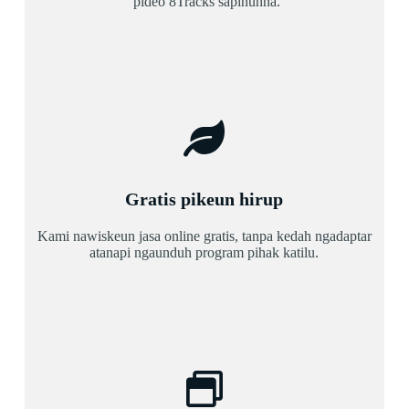
pidéo 8Tracks sapinuhna.
Gratis pikeun hirup
Kami nawiskeun jasa online gratis, tanpa kedah ngadaptar
atanapi ngaunduh program pihak katilu.