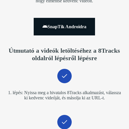
hogy elmentse kedvenc videóit.
SnapTik Androidra
Útmutató a videók letöltéséhez a 8Tracks
oldalról lépésről lépésre
1. lépés: Nyissa meg a hivatalos 8Tracks alkalmazást, válassza
ki kedvenc videóját, és másolja ki az URL-t.