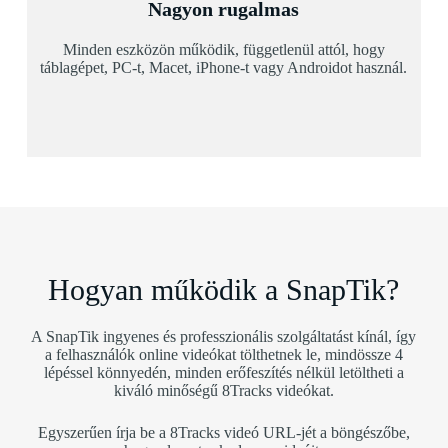
Nagyon rugalmas
Minden eszközön működik, függetlenül attól, hogy
táblagépet, PC-t, Macet, iPhone-t vagy Androidot használ.
Hogyan működik a SnapTik?
A SnapTik ingyenes és professzionális szolgáltatást kínál, így
a felhasználók online videókat tölthetnek le, mindössze 4
lépéssel könnyedén, minden erőfeszítés nélkül letöltheti a
kiváló minőségű 8Tracks videókat.
Egyszerűen írja be a 8Tracks videó URL-jét a böngészőbe,