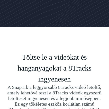
Töltse le a videókat és
hanganyagokat a 8Tracks
ingyenesen
A SnapTik a leggyorsabb 8Tracks videó letöltő,
amely lehetővé teszi a 8Tracks videók egyszerű
letöltését ingyenesen és a legjobb minőségben.
Ez egy tökéletes eszköz korlátlan számú