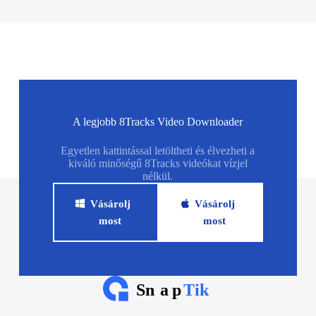
A legjobb 8Tracks Video Downloader
Egyetlen kattintással letöltheti és élvezheti a
kiváló minőségű 8Tracks videókat vízjel
nélkül.
Vásárolj
Vásárolj
most
most