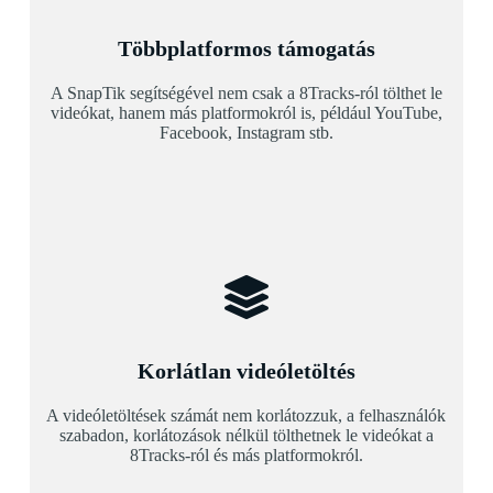
Többplatformos támogatás
A SnapTik segítségével nem csak a 8Tracks-ról tölthet le
videókat, hanem más platformokról is, például YouTube,
Facebook, Instagram stb.
Korlátlan videóletöltés
A videóletöltések számát nem korlátozzuk, a felhasználók
szabadon, korlátozások nélkül tölthetnek le videókat a
8Tracks-ról és más platformokról.