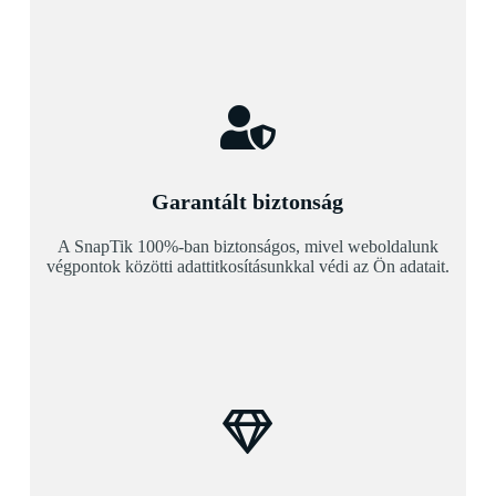
Garantált biztonság
A SnapTik 100%-ban biztonságos, mivel weboldalunk
végpontok közötti adattitkosításunkkal védi az Ön adatait.