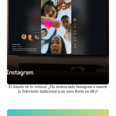
El triunfo de lo vertical: ¿Ha sentenciado Instagram a muerte
la Televisión tradicional (con unos Reels en 4K)?